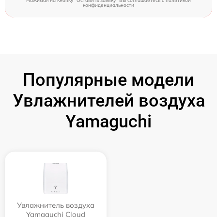
Нажимая на кнопку "Оставить заявку" Вы соглашаетесь c
политикой
конфиденциальности
Популярные модели
Увлажнителей воздуха
Yamaguchi
Увлажнитель воздуха
Yamaguchi Cloud