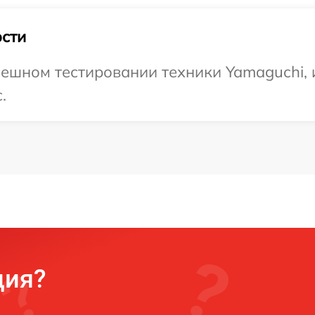
сти
ешном тестировании техники Yamaguchi, 
.
ция?