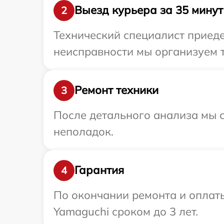
Выезд курьера за 35 минут
2
Технический специалист приеде
неисправности мы организуем т
Ремонт техники
3
После детального анализа мы с
неполадок.
Гарантия
4
По окончании ремонта и оплат
Yamaguchi сроком до 3 лет.