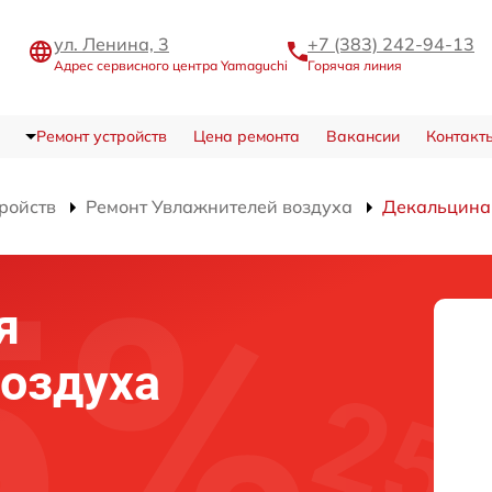
ул. Ленина, 3
+7 (383) 242-94-13
Адрес сервисного центра Yamaguchi
Горячая линия
Ремонт устройств
Цена ремонта
Вакансии
Контакт
тройств
Ремонт Увлажнителей воздуха
Декальцина
я
оздуха