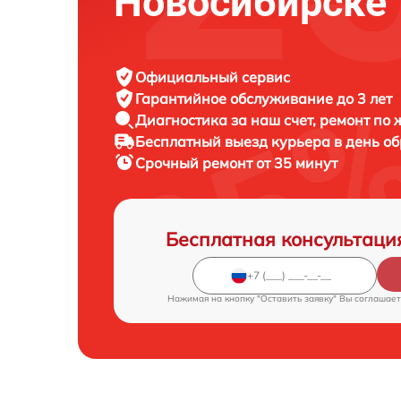
Новосибирске
Официальный сервис
Гарантийное обслуживание
до 3 лет
Диагностика за наш счет,
ремонт по
Бесплатный выезд курьера
в день о
Срочный ремонт
от 35 минут
Бесплатная консультаци
Нажимая на кнопку "Оставить заявку" Вы соглашает