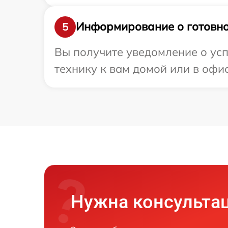
Информирование о готовно
5
Вы получите уведомление о усп
технику к вам домой или в офис
Нужна консульта