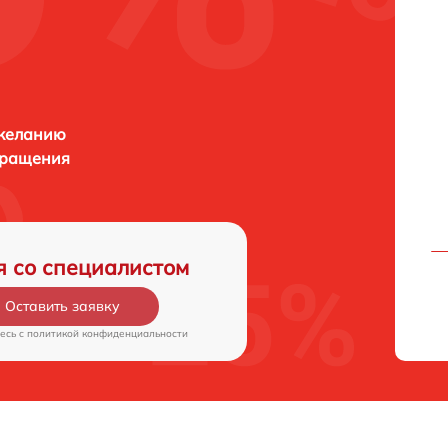
 желанию
бращения
я со специалистом
Оставить заявку
есь c
политикой конфиденциальности