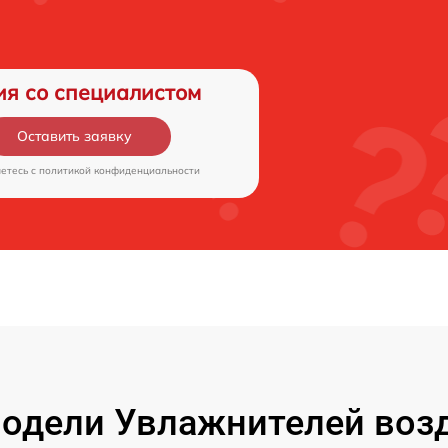
ия со специалистом
Оставить заявку
аетесь c
политикой конфиденциальности
одели Увлажнителей возд