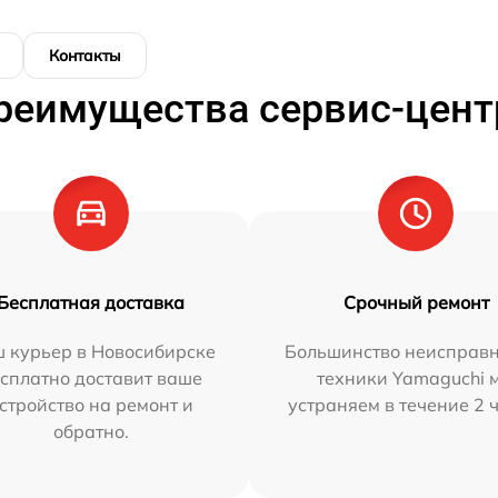
Контакты
реимущества сервис-цент
Бесплатная доставка
Срочный ремонт
 курьер в Новосибирске
Большинство неисправн
сплатно доставит ваше
техники Yamaguchi 
стройство на ремонт и
устраняем в течение 2 
обратно.