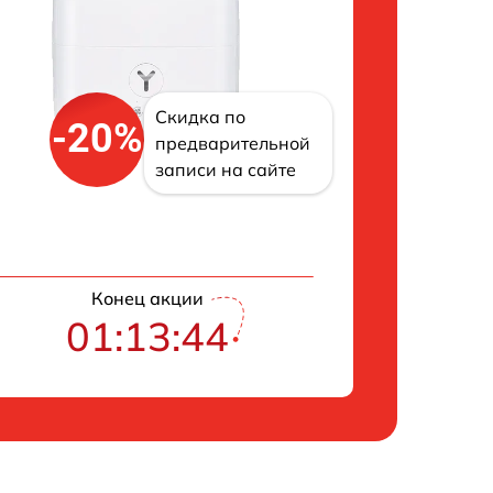
Скидка по
-20%
предварительной
записи на сайте
Конец акции
01:13:43