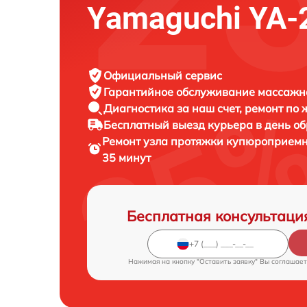
Yamaguchi YA-
Официальный сервис
Гарантийное обслуживание
массажно
Диагностика за наш счет,
ремонт по
Бесплатный выезд курьера
в день о
Ремонт узла протяжки купюроприем
35 минут
Бесплатная консультаци
Нажимая на кнопку "Оставить заявку" Вы соглашает