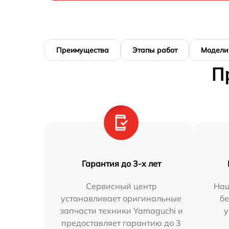
Преимущества
Этапы работ
Модели
П
Гарантия до 3-х лет
Сервисный центр
Наш
устанавливает оригинальные
бе
запчасти техники Yamaguchi и
у
предоставляет гарантию до 3