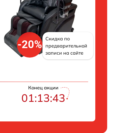
Скидка по
-20%
предварительной
записи на сайте
Конец акции
01:13:43