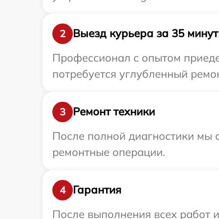
Выезд курьера за 35 минут
2
Профессионал с опытом приедет
потребуется углубленный ремон
Ремонт техники
3
После полной диагностики мы с
ремонтные операции.
Гарантия
4
После выполнения всех работ 