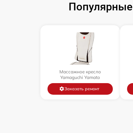
Популярные
Массажное кресло
Yamaguchi Yamato
Заказать ремонт