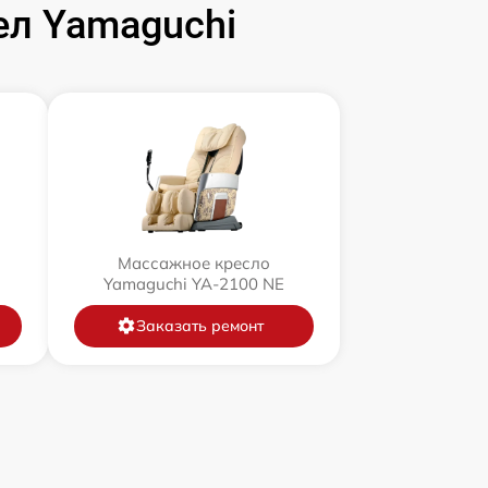
л Yamaguchi
Массажное кресло
Yamaguchi YA-2100 NE
Заказать ремонт