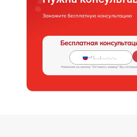
Закажите бесплатную консультацию
Бесплатная консультац
Нажимая на кнопку "Оставить заявку" Вы соглаш