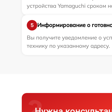
устройства Yamaguchi сроком н
Информирование о готовно
5
Вы получите уведомление о усп
технику по указанному адресу.
Нужна консульта