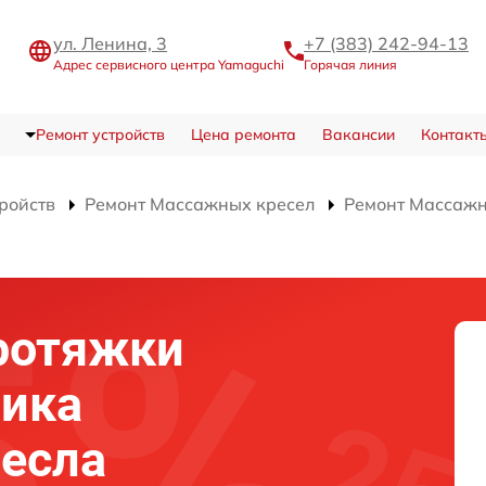
ул. Ленина, 3
+7 (383) 242-94-13
Адрес сервисного центра Yamaguchi
Горячая линия
Ремонт устройств
Цена ремонта
Вакансии
Контакт
тройств
Ремонт Массажных кресел
Ремонт Массажн
ротяжки
ика
есла