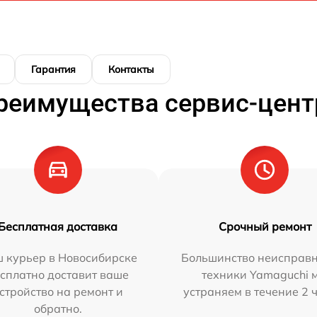
Гарантия
Контакты
реимущества сервис-цент
Бесплатная доставка
Срочный ремонт
 курьер в Новосибирске
Большинство неисправн
сплатно доставит ваше
техники Yamaguchi 
стройство на ремонт и
устраняем в течение 2 
обратно.