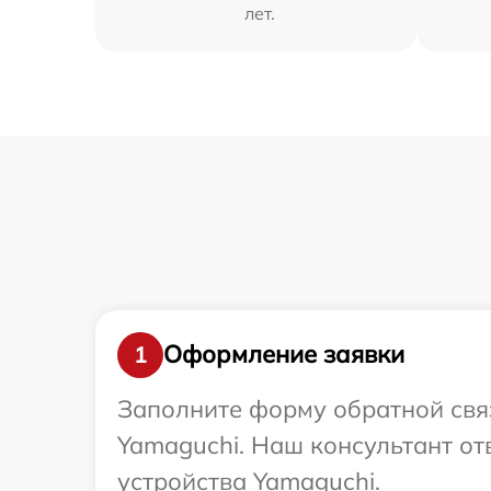
лет.
Оформление заявки
1
Заполните форму обратной связ
Yamaguchi. Наш консультант от
устройства Yamaguchi.