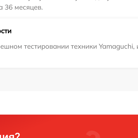
а 36 месяцев.
сти
ешном тестировании техники Yamaguchi, 
ция?