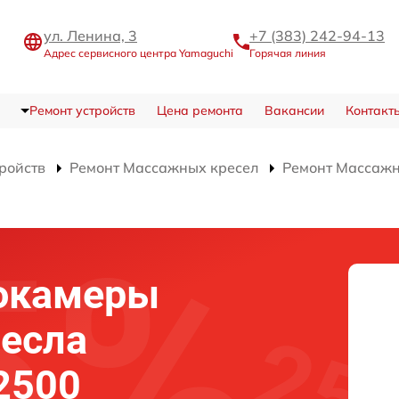
ул. Ленина, 3
+7 (383) 242-94-13
Адрес сервисного центра Yamaguchi
Горячая линия
Ремонт устройств
Цена ремонта
Вакансии
Контакт
тройств
Ремонт Массажных кресел
Ремонт Массажн
окамеры
есла
2500