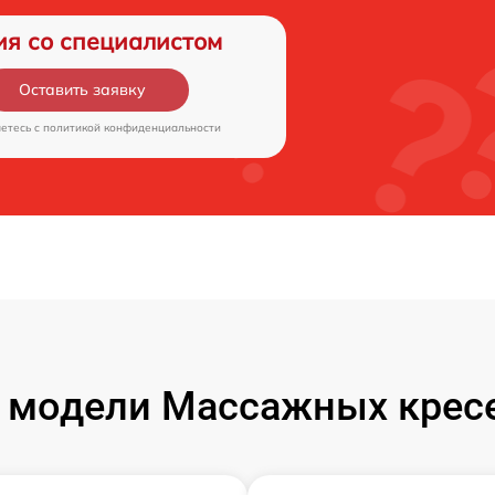
ия со специалистом
Оставить заявку
аетесь c
политикой конфиденциальности
 модели Массажных кресе