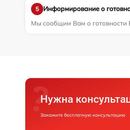
Информирование о готовно
5
Мы сообщим Вам о готовности В
Нужна консульта
Закажите бесплатную консультацию