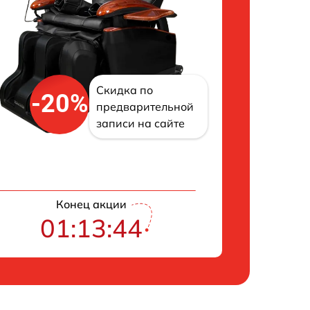
Скидка по
-20%
предварительной
записи на сайте
Конец акции
01:13:43