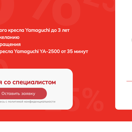
го кресла Yamaguchi до 3 лет
 желанию
бращения
кресла
Yamaguchi YA-2500 от 35 минут
я со специалистом
Оставить заявку
есь c
политикой конфиденциальности