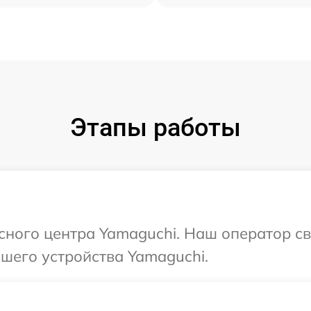
Этапы работы
исного центра Yamaguchi. Наш оператор с
шего устройства Yamaguchi.