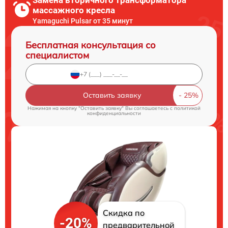
массажного кресла
Yamaguchi Pulsar от 35 минут
Бесплатная консультация со
специалистом
Оставить заявку
Нажимая на кнопку "Оставить заявку" Вы соглашаетесь c
политикой
конфиденциальности
Скидка по
-20%
предварительной