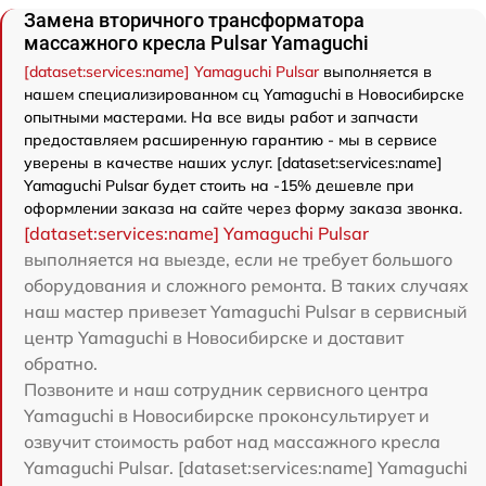
Замена вторичного трансформатора
массажного кресла Pulsar Yamaguchi
[dataset:services:name] Yamaguchi Pulsar
выполняется в
нашем специализированном сц Yamaguchi в Новосибирске
опытными мастерами. На все виды работ и запчасти
предоставляем расширенную гарантию - мы в сервисе
уверены в качестве наших услуг. [dataset:services:name]
Yamaguchi Pulsar будет стоить на -15% дешевле при
оформлении заказа на сайте через форму заказа звонка.
[dataset:services:name] Yamaguchi Pulsar
выполняется на выезде, если не требует большого
оборудования и сложного ремонта. В таких случаях
наш мастер привезет Yamaguchi Pulsar в сервисный
центр Yamaguchi в Новосибирске и доставит
обратно.
Позвоните и наш сотрудник сервисного центра
Yamaguchi в Новосибирске проконсультирует и
озвучит стоимость работ над массажного кресла
Yamaguchi Pulsar. [dataset:services:name] Yamaguchi