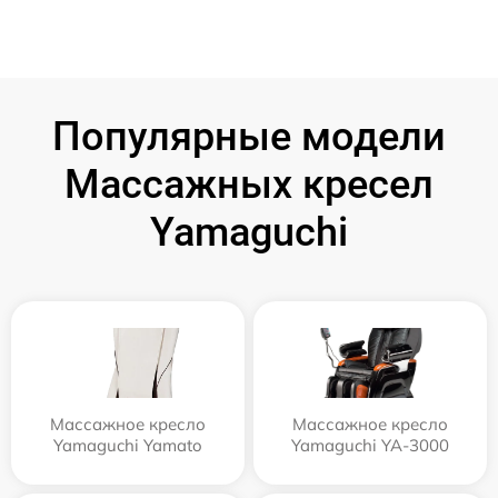
Популярные модели
Массажных кресел
Yamaguchi
Массажное кресло
Массажное кресло
Yamaguchi Yamato
Yamaguchi YA-3000