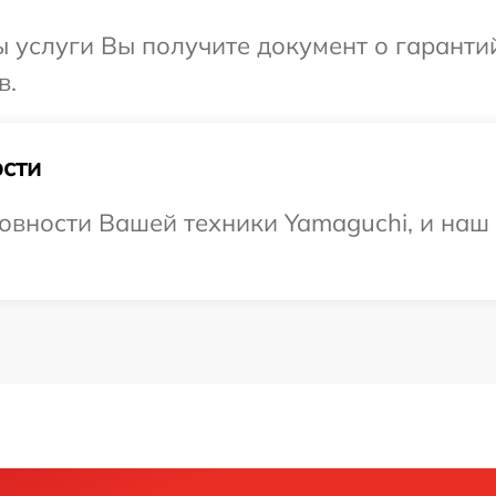
ы услуги Вы получите документ о гарант
в.
сти
овности Вашей техники Yamaguchi, и наш 