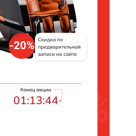
Скидка по
-20%
предварительной
записи на сайте
Конец акции
01:13:43