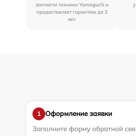
запчасти техники Yamaguchi и
у
предоставляет гарантию до 3
лет.
Оформление заявки
1
Заполните форму обратной связ