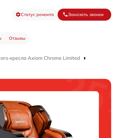
Статус ремонта
Заказать звонок
ы
Отзывы
го кресла Axiom Chrome Limited