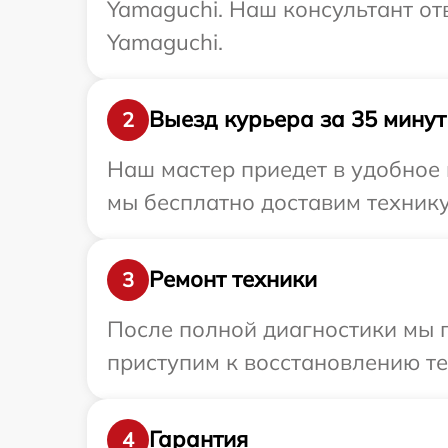
Yamaguchi. Наш консультант от
Yamaguchi.
Выезд курьера за 35 минут
2
Наш мастер приедет в удобное 
мы бесплатно доставим технику
Ремонт техники
3
После полной диагностики мы 
приступим к восстановлению те
Гарантия
4