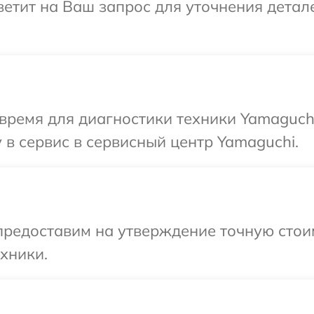
ветит на Ваш запрос для уточнения дета
время для диагностики техники Yamaguch
 в сервис в сервисный центр Yamaguchi.
предоставим на утверждение точную стоим
хники.