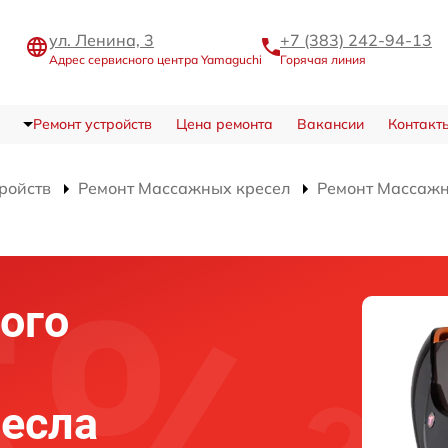
ул. Ленина, 3
+7 (383) 242-94-13
Адрес сервисного центра Yamaguchi
Горячая линия
Ремонт устройств
Цена ремонта
Вакансии
Контакт
тройств
Ремонт Массажных кресел
Ремонт Массажно
ого
есла