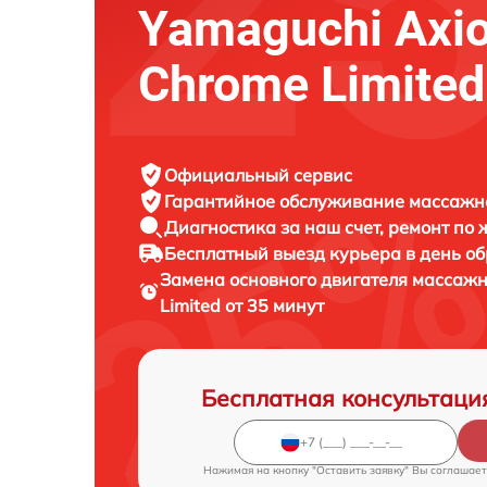
Yamaguchi Axi
Chrome Limited
Официальный сервис
Гарантийное обслуживание
массажно
Диагностика за наш счет,
ремонт по
Бесплатный выезд курьера
в день о
Замена основного двигателя массаж
Limited от 35 минут
Бесплатная консультаци
Нажимая на кнопку "Оставить заявку" Вы соглашает