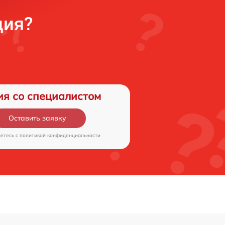
ция?
ия со специалистом
Оставить заявку
аетесь c
политикой конфиденциальности