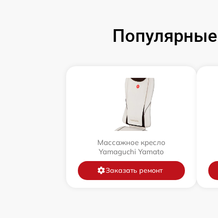
Популярные
Массажное кресло
Yamaguchi Yamato
Заказать ремонт