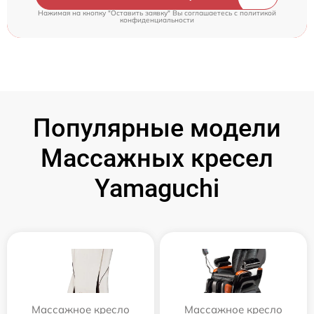
Нажимая на кнопку "Оставить заявку" Вы соглашаетесь c
политикой
конфиденциальности
Популярные модели
Массажных кресел
Yamaguchi
Массажное кресло
Массажное кресло