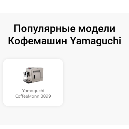
Популярные модели
Кофемашин Yamaguchi
Yamaguchi
CoffeeMann 3899